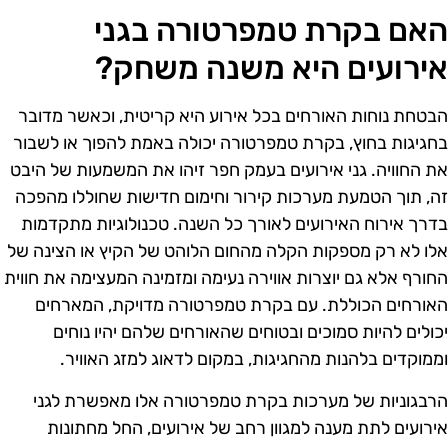
אם בקרת טמפרטורה בגני
ירועים היא משנה משחק?
בטחת נוחות האורחים בכל אירוע היא קריטית, וכאשר מדובר
חגיגות בחוץ, בקרת טמפרטורה יכולה באמת להפוך או לשבור
ת החוויה. גני אירועים בעמק חפר זיהו את המשמעות של היבט
ה, תוך הטמעת מערכות קירור וחימום חדישות שחוללו מהפכה
דרך אירוח האירועים לאורך כל השנה. טכנולוגיות מתקדמות
לו לא רק מספקות הקלה מהחום הלוהט של הקיץ או הצינה של
חורף אלא גם יוצרות אווירה נעימה ומזמינה המעצימה את חווית
אורחים הכוללת. עם בקרת טמפרטורה מדויקת, המארחים
כולים להיות סמוכים ובטוחים שהאורחים שלהם יהיו נוחים
ממוקדים בלהנות מהחגיגות, במקום לדאוג למזג האוויר.
רבגוניות של מערכות בקרת טמפרטורה אלו מאפשרת לגני
ירועים לתת מענה למגוון רחב של אירועים, החל מחתונות