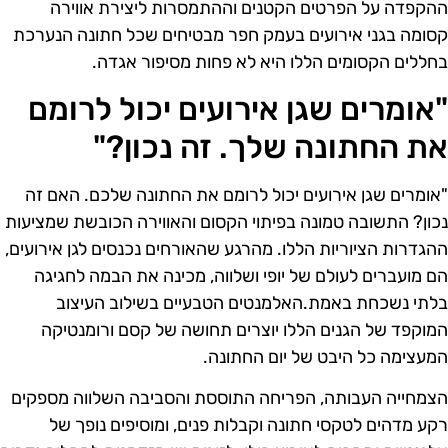
הקפדה על הפרטים הקטנים וההתמסרות ליצירת אווירה
סומה בגני אירועים בעמק חפר מבטיחים שכל חתונה הנערכת
חללים הקסומים הללו היא לא פחות מסיפור אגדה.
אומרים שגן אירועים יכול לרומם
ת החתונה שלך. זה נכון?"
אומרים שגן אירועים יכול לרומם את החתונה שלכם. האם זה
כון? התשובה טמונה בפיתוי הקסום והאווירה הכובשת שמציעות
הגדרות הציוריות הללו. מהרגע שהאורחים נכנסים לגן אירועים,
ם מועברים לעולם של יופי ושלווה, מכינה את הבמה לחגיגה
לתי נשכחת באמת.האלמנטים הטבעיים בשילוב העיצוב
מוקפד של הגנים הללו יוצרים תחושה של קסם ורומנטיקה
מעצימה כל היבט של יום החתונה.
צמחייה העבותה, הפריחה התוססת והסביבה השלווה מספקים
קע מדהים לטקסי חתונה וקבלות פנים, ומוסיפים נופך של