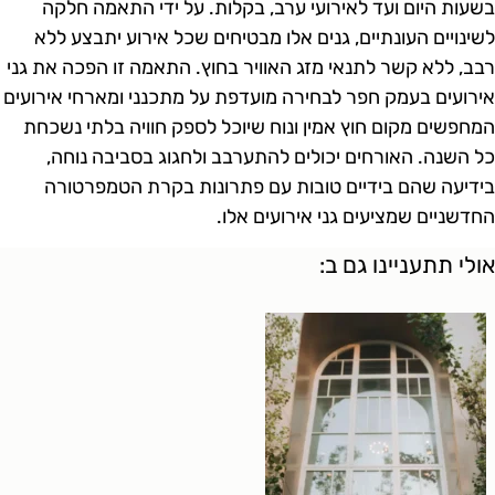
שעות היום ועד לאירועי ערב, בקלות. על ידי התאמה חלקה
שינויים העונתיים, גנים אלו מבטיחים שכל אירוע יתבצע ללא
בב, ללא קשר לתנאי מזג האוויר בחוץ. התאמה זו הפכה את גני
ירועים בעמק חפר לבחירה מועדפת על מתכנני ומארחי אירועים
מחפשים מקום חוץ אמין ונוח שיוכל לספק חוויה בלתי נשכחת
ל השנה. האורחים יכולים להתערבב ולחגוג בסביבה נוחה,
ידיעה שהם בידיים טובות עם פתרונות בקרת הטמפרטורה
חדשניים שמציעים גני אירועים אלו.
ולי תתעניינו גם ב: