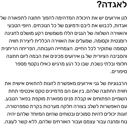
אגדה?
גן אירועים יש את היכולת המדהימה להפוך חתונה לתפאורה של
גדות, לכבוש את ליבם ודמיונם של כל הנוכחים. היופי הטבעי
האווירה השלווה של הגנים הללו משמשים רקע מושלם לחגיגה
ומנטית וקסומה, שמעלים את האווירה הכללית ליצירת חוויה
סומה שתוקיר לכל החיים. הצמחייה העבותה, הפריחה הריחנית
הסביבה הציורית של גן אירועים מכינים את הבמה ליום חתונה
לומי ובלתי נשכח, שבו כל רגע מרגיש כאילו נקטף מספר
יפורים.
רבגוניות של גני אירועים מאפשרת לזוגות להתאים אישית את
ווית החתונה שלהם, בין אם הם מדמיינים טקס אינטימי תחת
שמיים הפתוחים או קבלת פנים מפוארת מוקפת בפאר הטבע.
ם האפשרות לשלב בצורה חלקה מערכות בקרת טמפרטורה,
וגות יכולים להיות סמוכים ובטוחים שהיום המיוחד שלהם יהיה
וח ומהנה עבור עצמם ועבור האורחים שלהם, ללא קשר לעונה.