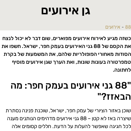
גן אירועים
8
-
אירועים
שזה מגיע לאירוח אירועים מפוארים, שום דבר לא יכול לנצח
את הקסם של 88 גני האירועים בעמק חפר, ישראל. חשפו את
סודות מאחורי הפופולריות שלהם, את המשמעות של בקרת
מפרטורה בעונות שונות, ואת הערך שגן אירועים מוסיף
חתונה.
"88 גני אירועים בעמק חפר: מה
באזז?"
וכן באזור הציורי של עמק חפר, ישראל, שוכנת פנינה נסתרת
שיצרה באז לא קטן – 88 גני אירועים מדהימים הנותנים מענה
כל חגיגה שאפשר להעלות על הדעת. חללים קסומים אלה